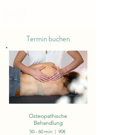
Praxis für Osteopathie
Esther von Ekesparre
Termin buchen
Osteopathische
Behandlung
50 - 60 min | 90€