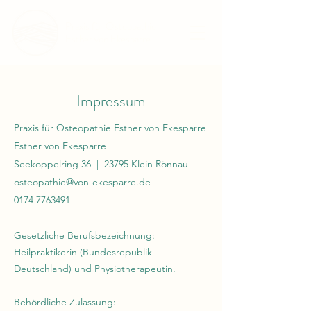
Praxis für Osteopathie
Esther von Ekesparre
Impressum
Praxis für Osteopathie Esther von Ekesparre
Esther von Ekesparre
Seekoppelring 36 | 23795 Klein Rönnau
osteopathie@von-ekesparre.de
0174 7763491
Gesetzliche Berufsbezeichnung:
Heilpraktikerin (Bundesrepublik
Deutschland) und Physiotherapeutin.
Behördliche Zulassung: