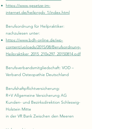
https://www.gesetze-im-
internet.de/heilprgdv_1/index.html
Berufsordnung für Heilpraktiker:
nachzulesen unter:
https://www.bdh-online.de/wp-
content/uploads/2015/08/Berufsordnung-
Heilpraktiker_2015_210x297_20150814.pdf
Berufsverbandsmitgliedschaft: VOD –
Verband Osteopathie Deutschland
Berufshaftpflichtversicherung:
R+V Allgemeine Versicherung AG
Kunden- und Bezirksdirektion Schleswig-
Holstein Mitte
in der VR Bank Zwischen den Meeren