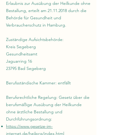
Erlaubnis zur Ausübung der Heilkunde ohne
Bestallung, erteilt am
21.11.2018
durch die
Behörde für Gesundheit und
Verbraucherschutz in Hamburg.
Zuständige Aufsichtsbehörde:
Kreis Segeberg
Gesundheitsamt
Jaguarring 16
23795 Bad Segeberg
Berufsständische Kammer: entfällt
Berufsrechtliche Regelung: Gesetz über die
berufsmäßige Ausübung der Heilkunde
ohne ärztliche Bestallung und
Durchführungsordnung:
https://www.gesetze-im-
internet.de/heilprg/index.html